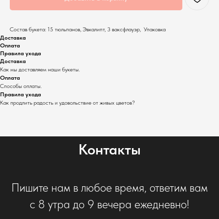
Состав букета: 15 тюльпанов, Эвкалипт, 3 ваксфлауэр, Упаковка
Доставка
Оплата
Правила ухода
Доставка
Как мы доставляем наши букеты.
Оплата
Способы оплаты.
Правила ухода
Как продлить радость и удовольствие от живых цветов?
Контакты
Пишите нам в любое время, ответим вам
с 8 утра до 9 вечера ежедневно!