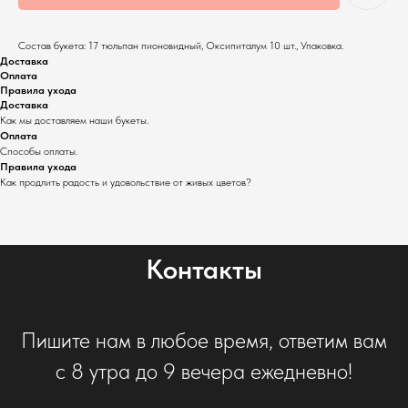
Состав букета: 17 тюльпан пионовидный, Оксипиталум 10 шт., Упаковка.
Доставка
Оплата
Правила ухода
Доставка
Как мы доставляем наши букеты.
Оплата
Способы оплаты.
Правила ухода
Как продлить радость и удовольствие от живых цветов?
Контакты
Пишите нам в любое время, ответим вам
с 8 утра до 9 вечера ежедневно!