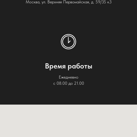
Москва, ул. Верхняя Первомайская, д. 59/35 к3
Время работы
Ежедневно
с 08.00 до 21.00