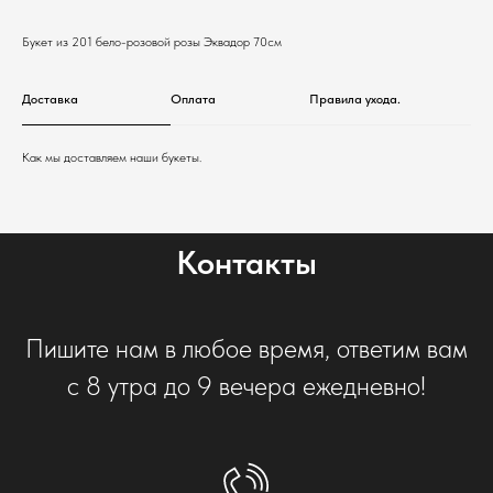
Букет из 201 бело-розовой розы Эквадор 70см
Доставка
Оплата
Правила ухода.
Как мы доставляем наши букеты.
Контакты
Пишите нам в любое время, ответим вам
с 8 утра до 9 вечера ежедневно!