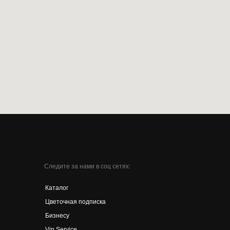
Следите за нами в соц сетях:
Каталог
Цветочная подписка
Бизнесу
Vip Service