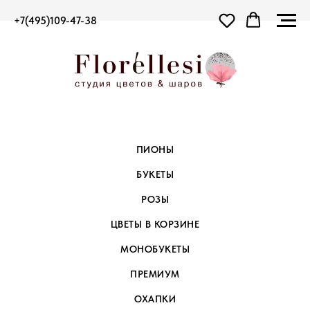
+7(495)109-47-38
ПИОНЫ
БУКЕТЫ
РОЗЫ
ЦВЕТЫ В КОРЗИНЕ
МОНОБУКЕТЫ
ПРЕМИУМ
ОХАПКИ