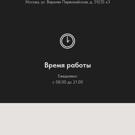
Москва, ул. Верхняя Первомайская, д. 59/35 к3
Время работы
Ежедневно
с 08.00 до 21.00