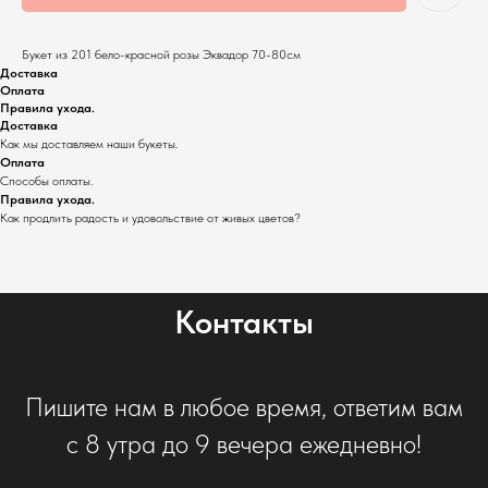
Букет из 201 бело-красной розы Эквадор 70-80см
Доставка
Оплата
Правила ухода.
Доставка
Как мы доставляем наши букеты.
Оплата
Способы оплаты.
Правила ухода.
Как продлить радость и удовольствие от живых цветов?
Контакты
Пишите нам в любое время, ответим вам
с 8 утра до 9 вечера ежедневно!