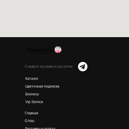
Следите за нами в соц сетях:
Каталог
Цветочная подписка
Бизнесу
Vip Service
Главная
О Нас
Доставка и оплата