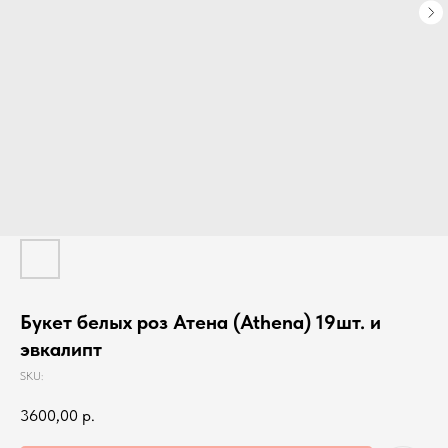
Букет белых роз Атена (Athena) 19шт. и
эвкалипт
SKU:
3600,00
р.