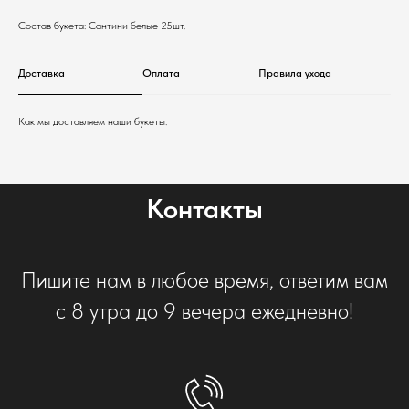
Состав букета: Сантини белые 25шт.
Доставка
Оплата
Правила ухода
Как мы доставляем наши букеты.
Контакты
Пишите нам в любое время, ответим вам
с 8 утра до 9 вечера ежедневно!