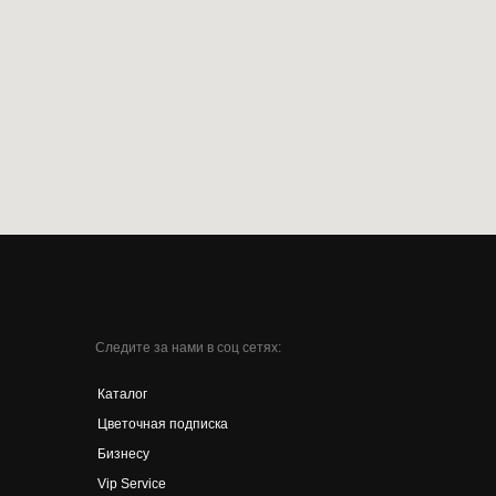
Следите за нами в соц сетях:
Каталог
Цветочная подписка
Бизнесу
Vip Service